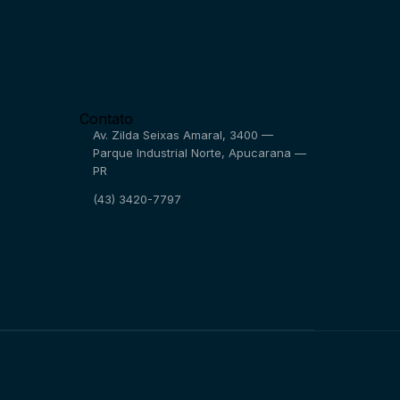
Contato
Av. Zilda Seixas Amaral, 3400 —
Parque Industrial Norte, Apucarana —
PR
(43) 3420-7797