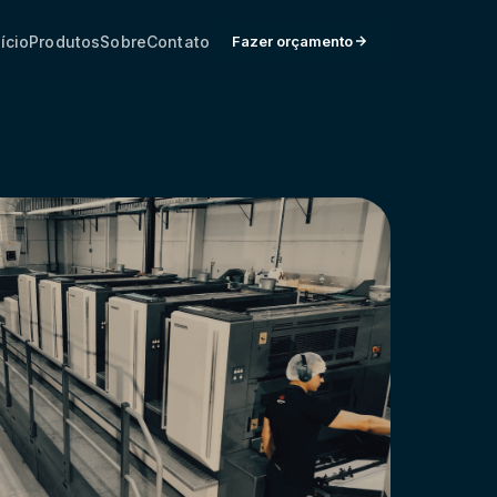
Fazer orçamento
nício
Produtos
Sobre
Contato