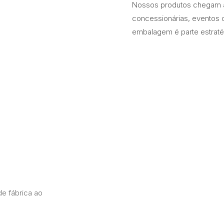
Nossos produtos chegam a r
concessionárias, eventos 
embalagem é parte estrat
de fábrica ao