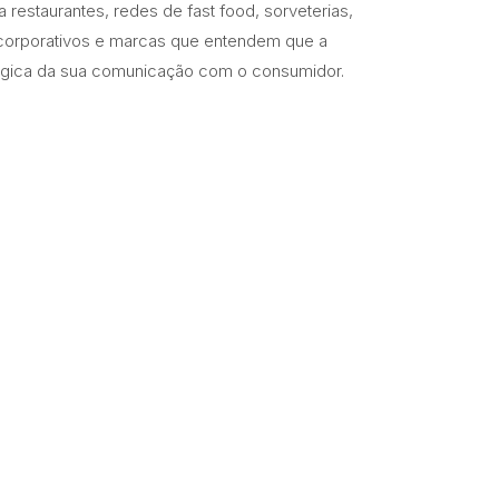
estaurantes, redes de fast food, sorveterias,
corporativos e marcas que entendem que a
égica da sua comunicação com o consumidor.