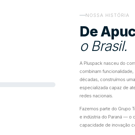
NOSSA HISTÓRIA
De Apuc
o Brasil.
A Pluspack nasceu do com
combinam funcionalidade, d
décadas, construímos uma 
especializada capaz de a
redes nacionais.
Fazemos parte do Grupo T
e indústria do Paraná — o q
capacidade de inovação co