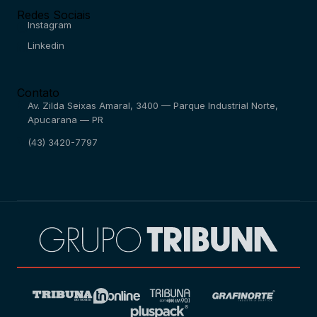
Redes Sociais
Instagram
Linkedin
Contato
Av. Zilda Seixas Amaral, 3400 — Parque Industrial Norte,
Apucarana — PR
(43) 3420-7797