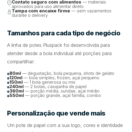
Contato seguro com alimentos
— materiais
aprovados para uso alimentar direto
Tampa com encaixe firme
— sem vazamentos
durante o delivery
Tamanhos para cada tipo de negócio
A linha de potes Pluspack foi desenvolvida para
atender desde a bola individual até porções para
compartilhar:
80ml
— degustação, bola pequena, shots de gelato
120ml
— bola simples, frozen, açaí pequeno
150ml
— 1 bola generosa ou mix
240ml
— 2 bolas, casquinha de papel
360ml
— porção média, sundae, açaí médio
550ml
— porção grande, açaí família, combo
Personalização que vende mais
Um pote de papel com a sua logo, cores e identidade