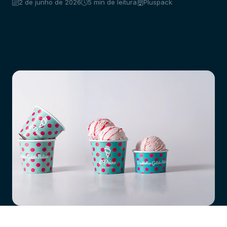
2 de junho de 2026
5 min de leitura
Pluspack